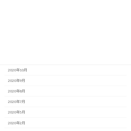
2021年6月
2021年5月
2021年4月
2021年2月
2021年1月
2020年11月
2020年10月
2020年9月
2020年8月
2020年7月
2020年5月
2020年2月