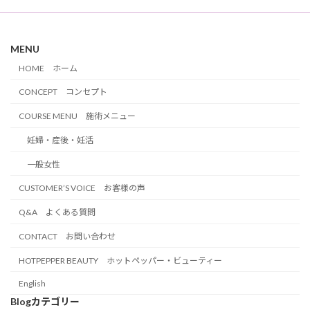
MENU
HOME ホーム
CONCEPT コンセプト
COURSE MENU 施術メニュー
妊婦・産後・妊活
一般女性
CUSTOMER’S VOICE お客様の声
Q&A よくある質問
CONTACT お問い合わせ
HOTPEPPER BEAUTY ホットペッパー・ビューティー
English
Blogカテゴリー