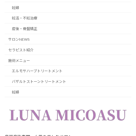
妊婦
妊活・不妊治療
産後・骨盤矯正
サロンNEWS
セラピスト紹介
施術メニュー
エルモサハーブトリートメント
バザルトストーントリートメント
妊婦