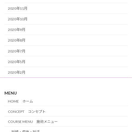
2020年11月
2020年10月
2020年9月
2020年8月
2020年7月
2020年5月
2020年2月
MENU
HOME ホーム
CONCEPT コンセプト
COURSE MENU 施術メニュー
妊婦・産後・妊活