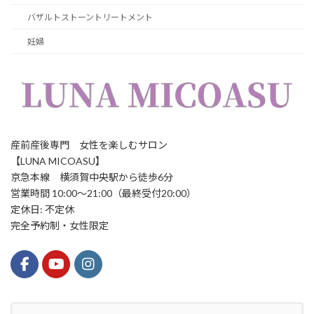
バザルトストーントリートメント
妊婦
産前産後専門 女性を楽しむサロン
【LUNA MICOASU】
京急本線 横須賀中央駅から徒歩6分
営業時間 10:00～21:00（最終受付20:00）
定休日: 不定休
完全予約制・女性限定